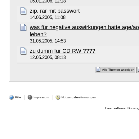
06.01.2006, 12:18
zip, rar mit passwort
14.06.2005, 11:08
was für negative auswirkungen hatte age/a
leben?
31.05.2005, 14:53
zu dumm für CD RW ????
12.05.2005, 08:13
Alle Themen anzeigen
Hilfe
Impressum
Nutzungsbestimmungen
Forensoftware:
Burnin